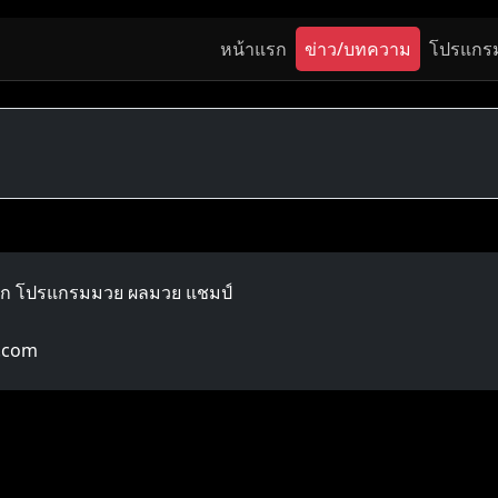
หน้าแรก
ข่าว/บทความ
โปรแกร
ลก โปรแกรมมวย ผลมวย แชมป์
.com