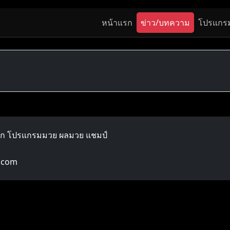
หน้าแรก
ข่าว/บทความ
โปรแกร
ลก โปรแกรมมวย ผลมวย แชมป์
.com