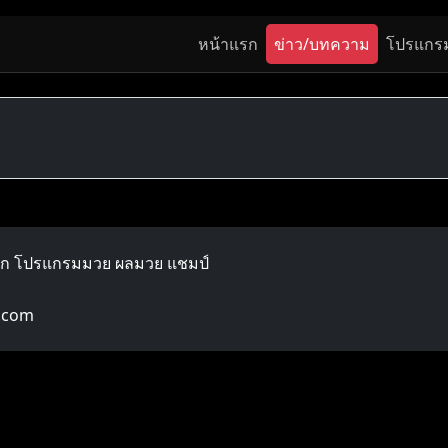
หน้าแรก
ข่าว/บทความ
โปรแกร
ลก โปรแกรมมวย ผลมวย แชมป์
.com