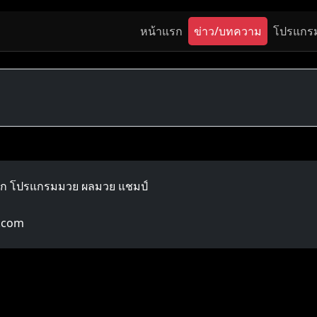
หน้าแรก
ข่าว/บทความ
โปรแกร
ลก โปรแกรมมวย ผลมวย แชมป์
.com