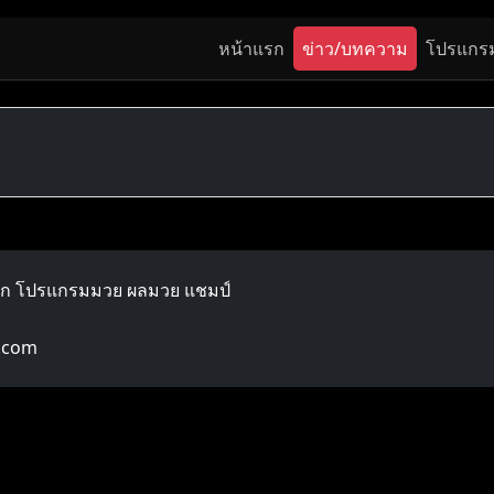
หน้าแรก
ข่าว/บทความ
โปรแกร
ลก โปรแกรมมวย ผลมวย แชมป์
.com