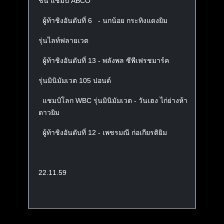
ชั่น แชมป์ ABCO
ผู้ท้าชิงอันดับที่ 6 - นกน้อย กระทิงแดงยิม
รุ่นไลท์ฟลายเวต
ผู้ท้าชิงอันดับที่ 13 - พลังพล ซีพีเฟรชมาร์ค
รุ่นมินิมัมเวต 105 ปอนด์
แชมป์โลก WBC รุ่นมินิมัมเวต - วันเฮง ไก่ย่างห้า
ดาวยิม
ผู้ท้าชิงอันดับที่ 12 -
เพชรมณี ก่อเกียรติยิม
22.11.59