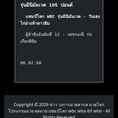
รุ่นมินิมัมเวต 105 ปอนด์
แชมป์โลก WBC รุ่นมินิมัมเวต - วันเฮง
ไก่ย่างห้าดาวยิม
ผู้ท้าชิงอันดับที่ 12 -
เพชรมณี ก่อ
เกียรติยิม
06.02.60
Copyright © 2026
ข่าว วงการมวยสากล มวยโลก
โปรแกรมมวย ผลมวย แชมป์โลก wbc wba ibf wbo
- All
Rights Reserved