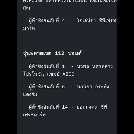
ศรีสะเกษ นครหลวงโปรโมชั่น แชมป์เข็มขัด
เงิน
ผู้ท้าชิงอันดับที่ 4 - โอเล่ห์ดง ซีพีเฟรช
มาร์ท
รุ่นฟลายเวต 112 ปอนด์
ผู้ท้าชิงอันดับที่ 1 - นวพล นครหลวง
โปรโมชั่น แชมป์ ABCO
ผู้ท้าชิงอันดับที่ 6 - นกน้อย กระทิง
แดงยิม
ผู้ท้าชิงอันดับที่ 14 - ยอดมงคล ซีพี
เฟรชมาร์ท