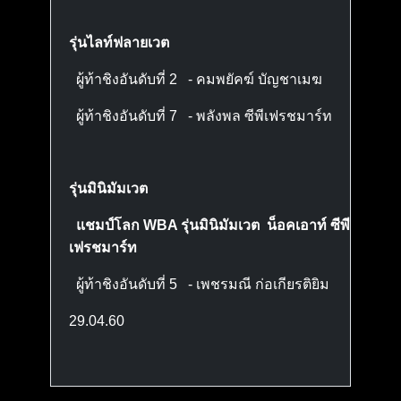
รุ่นไลท์ฟลายเวต
ผู้ท้าชิงอันดับที่ 2 - คมพยัคฆ์ บัญชาเมฆ
ผู้ท้าชิงอันดับที่ 7 - พลังพล ซีพีเฟรชมาร์ท
รุ่นมินิมัมเวต
แชมป์โลก WBA รุ่นมินิมัมเวต น็อคเอาท์ ซีพี
เฟรชมาร์ท
ผู้ท้าชิงอันดับที่ 5 - เพชรมณี ก่อเกียรติยิม
29.04.60