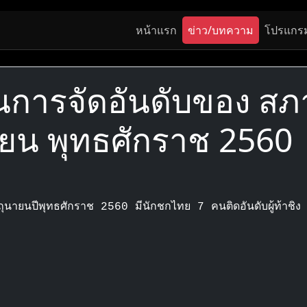
หน้าแรก
ข่าว/บทความ
โปรแกร
ในการจัดอันดับของ ส
ายน พุทธศักราช 2560
ุนายนปีพุทธศักราช 2560 มีนักชกไทย 7 คนติดอันดับผู้ท้าชิง