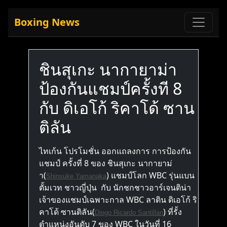
Boxing News
ชินสุเกะ นากายาม่า
ป้องกันแชมป์ครั้งที 8
กับ ดิเอโก้ ริคาโด้ ซาน
ติลัน
ไทเก้น โปรโมชั่น ออกแถลงการ การป้องกัน
แชมป์ ครั้งที่ 8 ของ ชินสุเกะ นากายาม่
า(
) แชมป์โลก WBC รุ่นแบน
Shinsuke Yamanaka
ตั้มเวท ชาวญี่ปุ่น กับ นักชกชาวอาร์เจนติน่า
เจ้าของแชมป์เฉพาะกาล WBC ลาติน ดิเอโก้ ริ
คาโด้ ซานติลัน(
) ที่รั้ง
Diego Ricardo Santillan
ตำแหน่งอันดับ 7 ของ WBC ในวันที่ 16