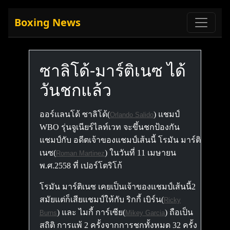
Boxing News
ซาลิโด้-มาร์ติเนซ ได้
วันชกแล้ว
ออร์แลนโด้ ซาลิโด้(
) แชมป์
Orlando Salido
WBO รุ่นจูเนียร์ไลท์เวท จะขึ้นชกป้องกัน
แชมป์กับ อดีตเจ้าของแชมป์เส้นนี้ โรมัน มาร์ติ
เนซ(
) ในวันที่ 11 เมษายน
Roman Martinez
พ.ศ.2558 ที่ เปอร์โตริโก้
โรมัน มาร์ติเนซ เคยเป็นเจ้าของแชมป์เส้นนี้2
สมัยแต่ก็เสียแชมป์ให้กับ ริกกี้ เบิร์น(
Ricky
) และ ไมกี้ การ์เซีย(
) ถือเป็น
Burns
Mikey Garcia
สถิติ การแพ้ 2 ครั้งจากการชกทั้งหมด 32 ครั้ง