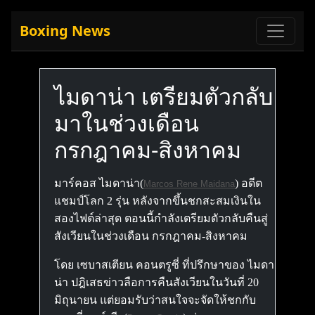
Boxing News
ไมดาน่า เตรียมตัวกลับ
มาในช่วงเดือน
กรกฎาคม-สิงหาคม
มาร์คอส ไมดาน่า(
) อดีต
Marcos Rene Maidana
แชมป์โลก 2 รุ่น หลังจากขึ้นชกสะสมเงินใน
สองไฟต์ล่าสุด ตอนนี้กำลังเตรียมตัวกลับคืนสู่
สังเวียนในช่วงเดือน กรกฎาคม-สิงหาคม
โดย เซบาสเตียน คอนตรูซี่ ที่ปรึกษาของ ไมดา
น่า ปฎิเสธข่าวลือการคืนสังเวียนในวันที่ 20
มิถุนายน แต่ยอมรับว่าสนใจจะจัดให้ชกกับ