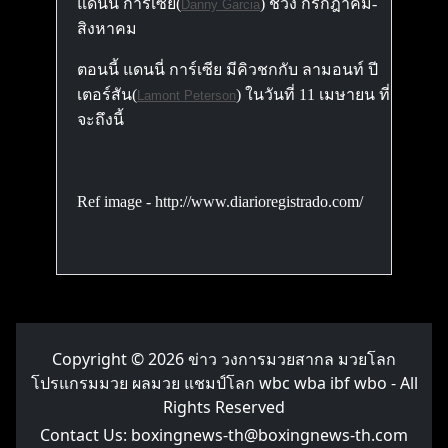
แดนนี่ การ์เซีย(
) ช่วง กรกฎาคม-
Danny Garcia
สิงหาคม
ตอนนี้ แดนนี่ การ์เซีย มีคิวชกกับ ลามอนท์ ปี
เตอร์สัน(
) ในวันที่ 11 เมษายน ที่
Lamont Peterson
จะถึงนี้
Ref image - http://www.diarioregistrado.com/
Copyright © 2026
ข่าว วงการมวยสากล มวยโลก
โปรแกรมมวย ผลมวย แชมป์โลก wbc wba ibf wbo
- All
Rights Reserved
Contact Us:
boxingnews-th@boxingnews-th.com