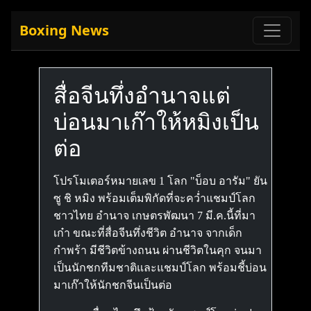
Boxing News
สื่อจีนทึ่งอำนาจแต่
บ่อนมาเก๊าให้หมิงเป็น
ต่อ
โปรโมเตอร์หมายเลข 1 โลก "บ็อบ อารัม" ยัน
ซู ชิ หมิง พร้อมเต็มพิกัดที่จะคว่ำแชมป์โลก
ชาวไทย อำนาจ เกษตรพัฒนา 7 มี.ค.นี้ที่มา
เก๋า ขณะที่สื่อจีนทึ่งชีวิต อำนาจ จากเด็ก
กำพร้า มีชีวิตข้างถนน ผ่านชีวิตในคุก จนมา
เป็นนักชกทีมชาติและแชมป์โลก พร้อมชี้บ่อน
มาเก๊าให้นักชกจีนเป็นต่อ