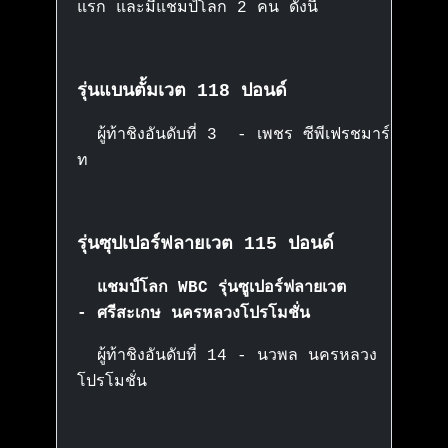
แรก และมีแชมป์โลก 2 คน ดังนี้
รุ่นแบนตั้มเวต 118 ปอนด์
ผู้ท้าชิงอันดับที่ 3 - เพชร ซีพีเฟรชมาร์
ท
รุ่นซุปเปอร์ฟลายเวต 115 ปอนด์
แชมป์โลก WBC รุ่นซูเปอร์ฟลายเวต
- ศรีสะเกษ นครหลวงโปรโมชั่น
ผู้ท้าชิงอันดับที่ 14 - นวพล นครหลวง
โปรโมชั่น