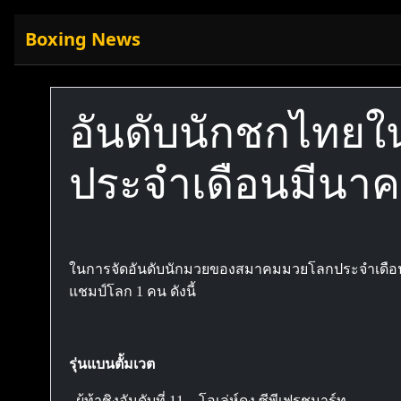
Boxing News
อันดับนักชกไทย
ประจำเดือนมีนาค
ในการจัดอันดับนักมวยของสมาคมมวยโลกประจำเดือนมีนาค
แชมป์โลก 1 คน ดังนี้
รุ่นแบนตั้มเวต
ผู้ท้าชิงอันดับที่ 11 - โอเล่ห์ดง ซีพีเฟรชมาร์ท