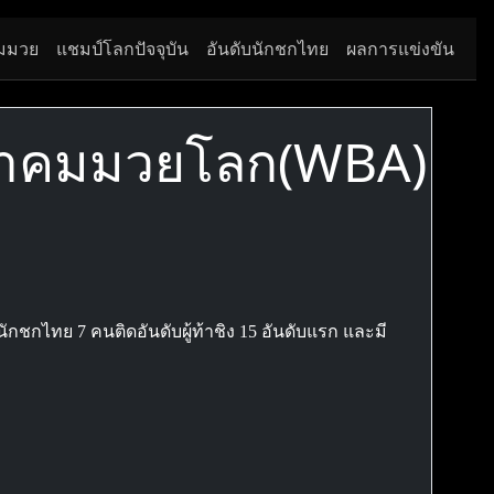
มมวย
แชมป์โลกปัจจุบัน
อันดับนักชกไทย
ผลการแข่งขัน
สมาคมมวยโลก(WBA)
ชกไทย 7 คนติดอันดับผู้ท้าชิง 15 อันดับแรก และมี