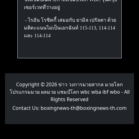
เซอร์เวทที่ว่างอยู่
- ไรอัน โรซิคกี้ เสมอกับ ยามิล เปรัลตา ด้วย
มติคะแนนไม่เป็นเอกฉันท์ 115-113, 114-114
และ 114-114
Copyright © 2026
ข่าว วงการมวยสากล มวยโลก
โปรแกรมมวย ผลมวย แชมป์โลก wbc wba ibf wbo
- All
Rights Reserved
Contact Us:
boxingnews-th@boxingnews-th.com