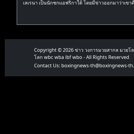
เลเรนา เป็นนักชกแอฟริกาใต้ โดยมีข่าวออกมาว่าเขาคือ
Copyright © 2026
ข่าว วงการมวยสากล มวยโ
โลก wbc wba ibf wbo
- All Rights Reserved
Contact Us:
boxingnews-th@boxingnews-th