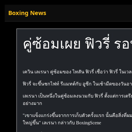
Boxing News
คู่ซ้อมเผย ฟิวรี่ ร
เควิน เลเรนา คู่ซ้อมของ ไทสัน ฟิวรี่ เชื่อว่า ฟิวรี่ ในเ
ฟิวรี่ จะขึ้นชกไฟท์ รีแมทต์กับ อูซีก ในเช้ามืดของวั
เลเรนา เป็นหนึ่งในคู่ซ้อมลงนวมกับ ฟิวรี่ ตั้งแต่การเต
อย่างมาก
"เขาแข็งแกร่งขึ้นจากการเก็บตัวครั้งแรก นั้นคือสิ่งท
ใหญ่ขึ้น" เลเรนา กล่าวกับ BoxingScene