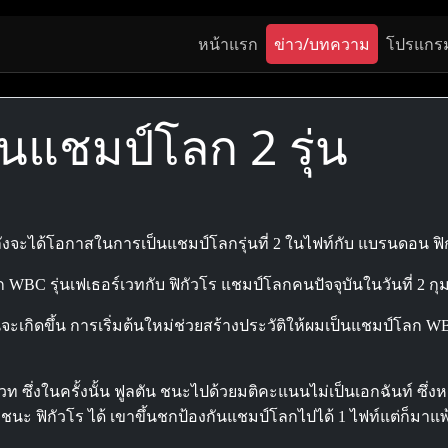
หน้าแรก
ข่าว/บทความ
โปรแกร
ป็นแชมป์โลก 2 รุ่น
ลังจะได้โอกาสในการเป็นแชมป์โลกรุ่นที่ 2 ในไฟท์กับ แบรนดอน ฟิ
BC รุ่นเฟเธอร์เวทกับ ฟิกัวโร แชมป์โลกคนปัจจุบันในวันที่ 2 กุมภา
จะเกิดขึ้น การเริ่มต้นใหม่ช่วยสร้างประวัติให้ผมเป็นแชมป์โลก WBC
ท ซึ่งในครั้งนั้น ฟูลตัน ชนะไปด้วยมติคะแนนไม่เป็นเอกฉันท์ ซึ่งหล
ชนะ ฟิกัวโร ได้ เขาขึ้นชกป้องกันแชมป์โลกไปได้ 1 ไฟท์แต่ก็มาแ