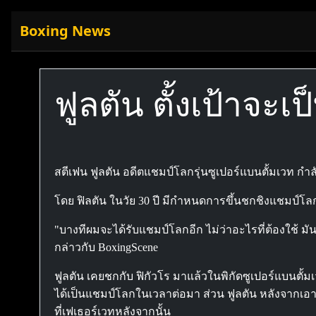
Boxing News
ฟูลตัน ตั้งเป้าจะเ
สตีเฟน ฟูลตัน อดีตแชมป์โลกรุ่นซูเปอร์แบนตั้มเวท กำ
โดย ฟิลตัน ในวัย 30 ปี มีกำหนดการขึ้นชกชิงแชมป์โลก W
"บางทีผมจะได้รับแชมป์โลกอีก ไม่ว่าอะไรที่ต้องใช้ มัน
กล่าวกับ BoxingScene
ฟูลตัน เคยชกกับ ฟิกัวโร มาแล้วในพิกัดซูเปอร์แบนตั้มเว
ได้เป็นแชมป์โลกในเวลาต่อมา ส่วน ฟูลตัน หลังจากเอา
ที่เฟเธอร์เวทหลังจากนั้น