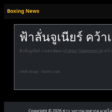
Boxing News
ฟ้าลั่นจูเนียร์ คว
ฟ้าลั่นจูเนียร์ เกษตรพัฒนา(
Fahlan Sakkreerin Jr
) คว้
credit image - thairec.com
Copyright © 2026
ข่าว วงการมวยสากล มวยโ