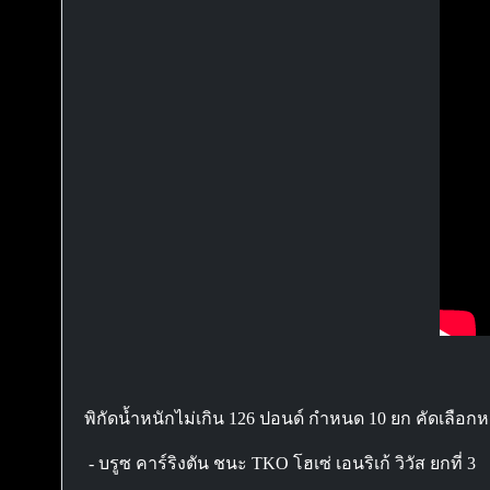
พิกัดน้ำหนักไม่เกิน 126 ปอนด์ กำหนด 10 ยก คัดเลือกหา
- บรูซ คาร์ริงตัน ชนะ TKO โฮเซ่ เอนริเก้ วิวัส ยกที่ 3