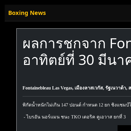
Boxing News
ผลการชกจาก Font
อาทิตย์ที่ 30 มีน
Fontainebleau Las Vegas, เมืองลาสเวกัส, รัฐเนวาด้า, 
พิกัดน้ำหนักไม่เกิน 147 ปอนด์ กำหนด 12 ยก ชิงแชมป
- ไบรอัน นอร์แมน ชนะ TKO เดอริค คูเอวาส ยกที่ 3