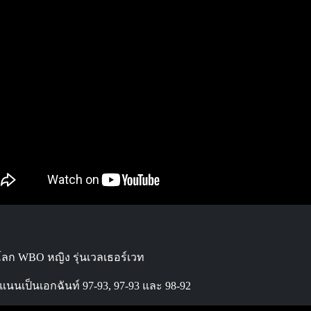
์โลก WBO หญิง รุ่นเวลเธอร์เวท
แนนเป็นเอกฉันท์ 97-93, 97-93 และ 98-92