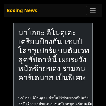
Boxing News
นาโอยะ อิโนอุเอะ
เตรียมป้องกันแชมป์
โลกซูเปอร์แบนตัมเวท
สุดสัปดาห์นี้ เผยระวัง
หมัดซ้ายของ รามอน
คาร์เดนาส เป็นพิเศษ
นาโอยะ อิโนอุเอะ กำปั้นไร้พ่ายชาวญี่ปุ่นวัย
32 ปี เจ้าของตำแหน่งแชมป์โลกซูเปอร์แบนตัม