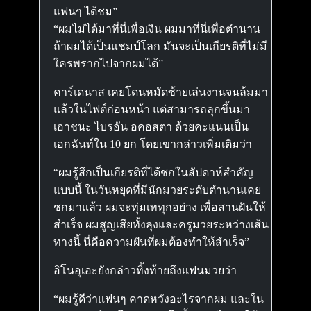
แฟนๆ ได้ชม”
“ผมไม่ได้มาที่นี่เพื่อเงิน ผมมาที่นี่เพื่อตำนาน
ถ้าผมได้เป็นแชมป์โลก มันจะเป็นเกียรติที่ไม่มี
ใครพรากไปจากผมได้”
คาร์เดนาส เคยโดนหมัดซ้ายเล่นงานจนล้มมา
แล้วในไฟต์ก่อนหน้า แต่สามารถลุกขึ้นมา
เอาชนะ ไบรอัน อคอสตา ด้วยคะแนนเป็น
เอกฉันท์ใน 10 ยก โดยเขากล่าวเพิ่มเติมว่า
“ผมรู้สึกเป็นเกียรติที่ได้ชกในสัปดาห์สำคัญ
แบบนี้ ในวันหยุดที่มีนักมวยระดับตำนานเคย
ชกมาแล้ว ผมจะทุ่มเททุกอย่าง เพื่อสานฝันให้
สำเร็จ ผมสูญเสียทั้งลุงและครูมวยระหว่างเส้น
ทางนี้ นี่คือความฝันที่ผมต้องทำให้สำเร็จ”
อิโนอุเอะยังกล่าวทิ้งท้ายถึงแฟนมวยว่า
“ผมรู้ดีว่าแฟนๆ คาดหวังอะไรจากผม และใน