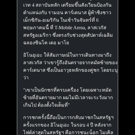
เวท 4 สถาบันหลัก เตรียมขึ้นสังเวียนป้องกัน
ตำแหน่งกับ รามอน คาร์เดนาส ผู้ท้าชิงชาว
เม็กซิกัน-อเมริกัน ในเช้าวันจันทร์ที่ 6
พฤษภาคมนี้ ที่ T-Mobile Arena, ลาสเวกัส
สหรัฐอเมริกา ซึ่งตรงกับช่วงสุดสัปดาห์เฉลิม
ฉลองซินโค เดอ มาโย
อิโนอุเอะ ให้สัมภาษณ์ในการเดินทางมาถึง
ลาสเวกัส ว่าเขารู้ถึงอันตรายจากหมัดซ้ายของ
คาร์เดนาส ซึ่งเป็นอาวุธหลักของคู่ชก โดยระบุ
ว่า
"เขาเป็นนักชกที่ครบเครื่อง โดยเฉพาะหมัด
ซ้ายที่อันตรายมาก ผมไม่มีเวลาจะระวังมาก
เกินไป ต้องตั้งใจเต็มที่"
การชกครั้งนี้ถือเป็นการกลับมาชกในสหรัฐฯ
ครั้งแรกของ อิโนอุเอะ ในรอบ 4 ปี หลังจาก
ไฟต์ล่าสุดในสหรัฐฯ คือการชนะน็อก ไมเคิล