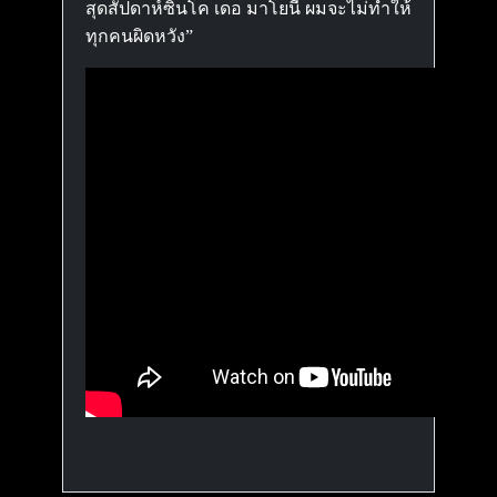
สุดสัปดาห์ซินโค เดอ มาโยนี้ ผมจะไม่ทำให้
ทุกคนผิดหวัง”