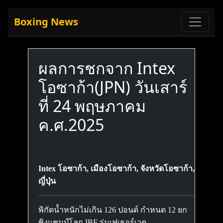
Boxing News
ผลการชกจาก Intex
โอซาก้า(JPN) วันเสาร์
ที่ 24 พฤษภาคม
ค.ศ.2025
Intex โอซาก้า, เมืองโอซาก้า, จังหวัดโอซาก้า,
ญี่ปุ่น
พิกัดน้ำหนักไม่เกิน 126 ปอนด์ กำหนด 12 ยก
ชิงแชมป์โลก IBF รุ่นเฟเธอร์เวต