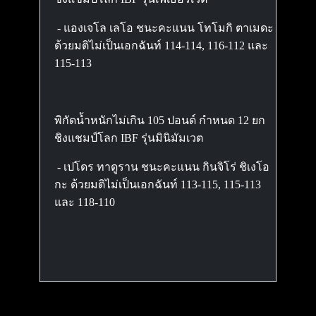
- แองเจโล เลโอ ชนะคะแนน โทโมกิ ตาเมดะ
ด้วยมติไม่เป็นเอกฉันท์ 114-114, 116-112 และ
115-113
พิกัดน้ำหนักไม่เกิน 105 ปอนด์ กำหนด 12 ยก
ชิงแชมป์โลก IBF รุ่นมินิมัมเวต
- เปโดร ทาดูราน ชนะคะแนน กินจิโร่ ชิเงโอ
กะ ด้วยมติไม่เป็นเอกฉันท์ 113-115, 115-113
และ 118-110