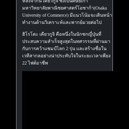
หลังจากนี้ เคียวกูจิ ซึ่งเป็นศิษย์เก่า
มหาวิทยาลัยพาณิชยศาสตร์โอซาก้า(Osaka
University of Commerce) มีแนวโน้มจะเดินหน้า
ทำงานด้านวิเคราะห์และพากย์มวยต่อไป
ฮิโรโตะ เคียวกูจิ คือหนึ่งในนักชกญี่ปุ่นที่
ประสบความสำเร็จสูงสุดในทศวรรษที่ผ่านมา
กับการคว้าแชมป์โลก 2 รุ่น และสร้างชื่อใน
เวทีสากลอย่างน่าประทับใจในระยะเวลาเพียง
22 ไฟต์อาชีพ