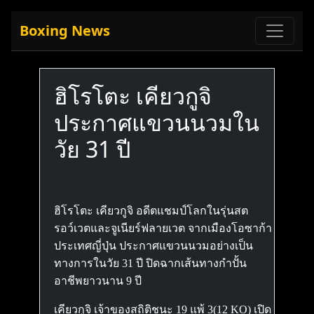
Boxing News
ฮิโรโตะ เคียวกูจิ
ประกาศแขวนนวมใน
วัย 31 ปี
ฮิโรโตะ เคียวกูจิ อดีตแชมป์โลกในรุ่นสต
รอว์เวตและจูเนียร์ฟลายเวต จากเมืองโอซาก้า
ประเทศญี่ปุ่น ประกาศแขวนนวมอย่างเป็น
ทางการในวัย 31 ปี ปิดฉากเส้นทางกำปั้น
อาชีพยาวนาน 9 ปี
เคียวกูจิ เจ้าของสถิติชนะ 19 แพ้ 3(12 KO) เปิด