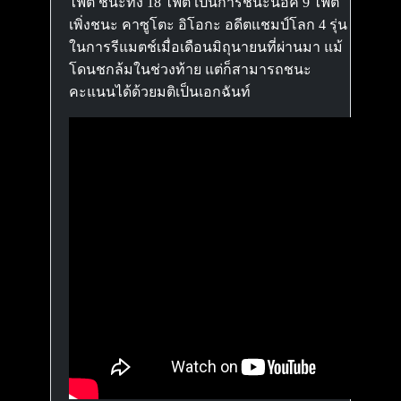
ไฟต์ ชนะทั้ง 18 ไฟต์ เป็นการชนะน็อค 9 ไฟต์
เพิ่งชนะ คาซูโตะ อิโอกะ อดีตแชมป์โลก 4 รุ่น
ในการรีแมตช์เมื่อเดือนมิถุนายนที่ผ่านมา แม้
โดนชกล้มในช่วงท้าย แต่ก็สามารถชนะ
คะแนนได้ด้วยมติเป็นเอกฉันท์