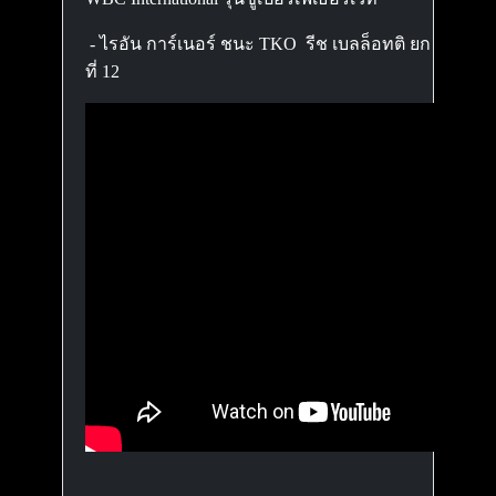
- ไรอัน การ์เนอร์ ชนะ TKO รีช เบลล็อทติ ยก
ที่ 12