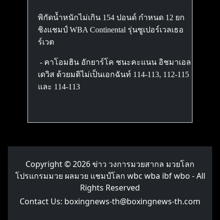
พิกัดน้ำหนักไม่เกิน 154 ปอนด์ กำหนด 12 ยก
ชิงแชมป์ WBA Continental รุ่นซูเปอร์เวลเธอ
ร์เวต
- คาโอมฮิน อักยาร์โค ชนะคะแนน อิชมาเอล
เดวิส ด้วยมติไม่เป็นเอกฉันท์ 114-113, 112-115
และ 114-113
Copyright © 2026
ข่าว วงการมวยสากล มวยโลก
โปรแกรมมวย ผลมวย แชมป์โลก wbc wba ibf wbo
- All
Rights Reserved
Contact Us:
boxingnews-th@boxingnews-th.com