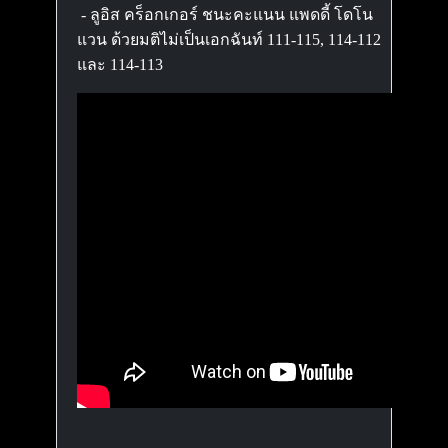
- ลูอิส คร็อกเกอร์ ชนะคะแนน แพดดี้ โดโน
แวน ด้วยมติไม่เป็นเอกฉันท์ 111-115, 114-112
และ 114-113