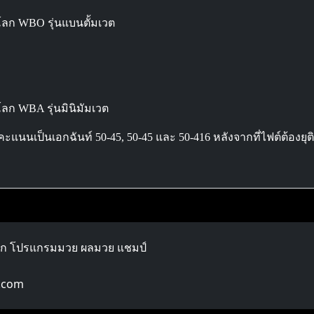
์โลก WBO รุ่นแบนตั้มเวต
โลก WBA รุ่นมินิมัมเวต
นนเป็นเอกฉันท์ 50-45, 50-45 และ 50-416 หลังจากที่ไฟต์ต้องยุติใน
ลก โปรแกรมมวย ผลมวย แชมป์
.com