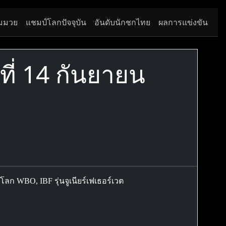
มมวย
แชมป์โลกปัจจุบัน
อันดับนักชกไทย
ผลการแข่งขัน
ที่ 14 กันยายน
ลก WBO, IBF รุ่นจูเนียร์เฟเธอร์เวต