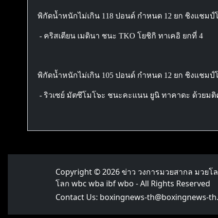
พิกัดน้ำหนักไม่เกิน 118 ปอนด์ กำหนด 12 ยก ชิงแชมป
- คริสเตียน เมดินา ชนะ TKO โยชิกิ ทาเคอิ ยกที่ 4
พิกัดน้ำหนักไม่เกิน 105 ปอนด์ กำหนด 12 ยก ชิงแชมป์
- ริวเซย์ มัตซึโมโ๖ะ ชนะคะแนน ยูนิ ทาคาดะ ด้วยมติคะแ
Copyright © 2026
ข่าว วงการมวยสากล มวยโ
โลก wbc wba ibf wbo
- All Rights Reserved
Contact Us:
boxingnews-th@boxingnews-th