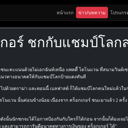
หน้าแรก
ข่าว/บทความ
โปรแกร
อกเกอร์ ชกกับแชมป์โลกส
เอาชนะคะแนนด้วยไม่เอกฉันท์เหนือ แพดดี้ โดโนแวน ที่สนามวินด์เซ
ด้วางแนวทางอนาคตให้กับแชมป์โลกป้ายแดงทันที
เต็มไปด้วยดราม่า และตอนนี้ เบลฟาสต์ ก็ได้แชมป์โลกคนใหม่แล้วในรุ่
โนแวน นั้นค่อนข้างน้อย เนื่องจาก คร็อกเกอร์ ชนะมาแล้ว 2 ครั้ง
ดังนั้นนักชกจะได้โอกาสป้องกันกับใครก็ได้ก่อน จากนั้นก็ต้องเจอ
ย และสามารถการันตีอนาคตทางการเงินของ คร็อกเกอร์ ได้”