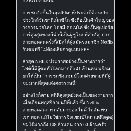
ก็เป็นไปตามนั้น
การชกจัดขึ้นในสุดสัปดาห์ประจำปีที่ตรงกับ
ช่วงใกล้วันชาติเม็กซิโก ซึ่งถือเป็นคิวใหญ่ของ
วงการมวยโลก โดยมี คอเนโล่ ซึ่งเป็นซูเปอร์ส
ตาร์สูงสุดของกีฬานี้เป็นผู้ชูโรง ที่สำคัญ การ
ถ่ายทอดสดครั้งนี้เปิดให้ผู้สมัครสมาชิก Netflix
รับชมฟรี ไม่ต้องเสียค่าดูแบบ PPV
ล่าสุด Netflix ประกาศอย่างเป็นทางการว่า
ไฟต์นี้มีผู้ชมทั่วโลกมากถึง 41 ล้านคน พร้อม
ยกให้เป็น “การชกชิงแชมป์โลกฝ่ายชายที่มีผู้
ชมมากที่สุดแห่งศตวรรษนี้”
อย่างไรก็ตาม สถิติสูงสุดยังคงเป็นของรายการ
เมื่อเดือนพฤศจิกายนปีที่แล้ว ซึ่ง Netflix
ถ่ายทอดสดการกลับมาของ ไมค์ ไทสัน พบ
เจก พอล แม้ไม่ใช่การชิงแชมป์โลก แต่ดึงดูดผู้
ชมได้มากถึง 108 ล้านคน จาก 60 ล้านครัว