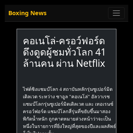
Boxing News
คอเนโล่-ครอว์ฟอร์ด
ดึงดูดผู้ชมทั่วโลก 41
ล้านคน ผ่าน Netflix
ไฟต์ชิงแชมป์โลก 4 สถาบันหลักรุ่นซูเปอร์มิด
เดิลเวต ระหว่าง ซาอูล "คอเนโล่" อัลวาเรซ
แชมป์โลกรุ่นซูเปอร์มิดเดิลเวต และ เทอเรนซ์
ครอว์ฟอร์ด แชมป์โลกสี่รุ่นที่ขยับขึ้นมาสอง
พิกัดน้ำหนัก ถูกคาดหมายล่วงหน้าว่าจะเป็น
หนึ่งในรายการที่ยิ่งใหญ่ที่สุดของปีและผลลัพธ์