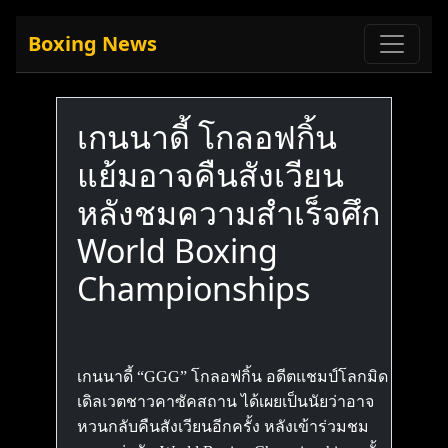
Boxing News
เกนนาดี้ โกลอฟกิ้น
แย้มอาจคืนสังเวียน
หลังชมความสำเร็จศึก
World Boxing
Championships
เกนนาดี้ “GGG” โกลอฟกิ้น อดีตแชมป์โลกมิด
เดิลเวตชาวคาซัคสถาน ได้เผยเป็นนัยว่าอาจ
หวนกลับคืนสังเวียนอีกครั้ง หลังเข้าร่วมชม