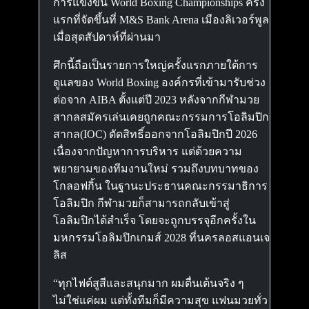
การแข่งขัน World Boxing Championships ครั้ง
แรกที่จัดขึ้นที่ M&S Bank Arena เมืองลิเวอร์พูล
เมื่อสุดสัปดาห์ที่ผ่านมา
ศึกนี้ถือเป็นรายการใหญ่ครั้งแรกภายใต้การ
ดูแลของ World Boxing องค์กรที่เข้ามารับช่วง
ต่อจาก AIBA ตั้งแต่ปี 2023 หลังจากกีฬามวย
สากลสมัครเล่นเคยถูกคณะกรรมการโอลิมปิก
สากล(IOC) ตัดสิทธิ์ออกจากโอลิมปิกปี 2026
เนื่องจากปัญหาการบริหาร แต่ด้วยความ
พยายามของทีมงานใหม่ รวมถึงบทบาทของ
โกลอฟกิ้น ในฐานะประธานคณะกรรมาธิการ
โอลิมปิก กีฬามวยก็สามารถกลับเข้าสู่
โอลิมปิกได้สำเร็จ โดยจะถูกบรรจุอีกครั้งใน
มหกรรมโอลิมปิกเกมส์ 2028 ที่นครลอสแอนเจ
ลิส
“ทุกไฟต์สูสีและสนุกมาก ผมตื่นเต้นจริง ๆ
ไม่ใช่แค่ผม แต่ทั้งทีมก็มีความสุข แฟนมวยทั่ว