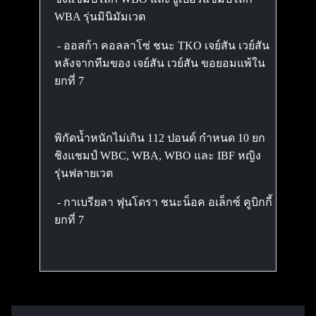
WBA รุ่นมินิมัมเวต
- ออสก้า คอลลาโซ่ ชนะ TKO เจย์สัน เวย์สัน
หลังจากทีมของ เจย์สัน เวย์สัน ขอยอมแพ้ใน
ยกที่ 7
พิกัดน้ำหนักไม่เกิน 112 ปอนด์ กำหนด 10 ยก
ชิงแชมป์ WBC, WBA, WBO และ IBF หญิง
รุ่นฟลายเวต
- กาเบรียลา ฟุนโดรา ชนะน็อค อเล็กซ์ คูบิกกี้
ยกที่ 7