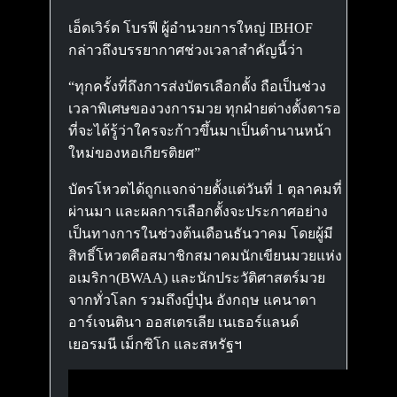
เอ็ดเวิร์ด โบรฟี ผู้อำนวยการใหญ่ IBHOF
กล่าวถึงบรรยากาศช่วงเวลาสำคัญนี้ว่า
“ทุกครั้งที่ถึงการส่งบัตรเลือกตั้ง ถือเป็นช่วง
เวลาพิเศษของวงการมวย ทุกฝ่ายต่างตั้งตารอ
ที่จะได้รู้ว่าใครจะก้าวขึ้นมาเป็นตำนานหน้า
ใหม่ของหอเกียรติยศ”
บัตรโหวตได้ถูกแจกจ่ายตั้งแต่วันที่ 1 ตุลาคมที่
ผ่านมา และผลการเลือกตั้งจะประกาศอย่าง
เป็นทางการในช่วงต้นเดือนธันวาคม โดยผู้มี
สิทธิ์โหวตคือสมาชิกสมาคมนักเขียนมวยแห่ง
อเมริกา(BWAA) และนักประวัติศาสตร์มวย
จากทั่วโลก รวมถึงญี่ปุ่น อังกฤษ แคนาดา
อาร์เจนตินา ออสเตรเลีย เนเธอร์แลนด์
เยอรมนี เม็กซิโก และสหรัฐฯ