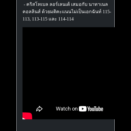
- คริสโทเบล ลอร์เลนเต้ เสมอกับ นาทาเนล
คอลลินส์ ด้วยมติคะแนนไม่เป็นเอกฉันท์ 115-
113, 113-115 และ 114-114