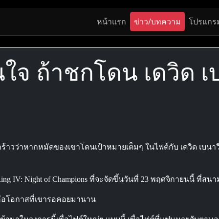
หน้าแรก
ข่าว/บทความ
โปรแกร
นใจ ถ้าชกโดน เดวิด เ
วว่าหากหมัดของเขาโดนเป้าหมายเต็มๆ ในไฟต์กับ เดวิด เบนาวิเ
ing IV: Night of Champions ที่จะจัดขึ้นวันที่ 23 พฤศจิกายนนี้ ที
ี่คือโอกาสที่เขารอคอยมานาน