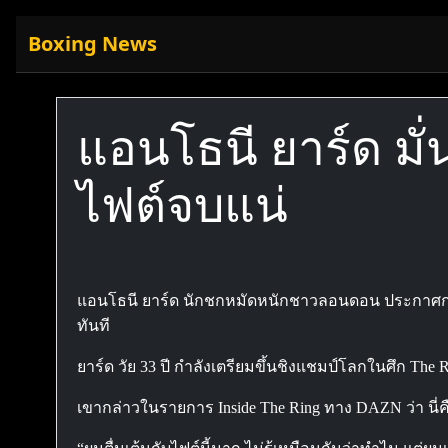
Boxing News
แอนโธนี ยาร์ด มั่
ไฟต์จบแน่
แอนโธนี ยาร์ด นักชกหมัดหนักชาวลอนดอน ประกาศกร้า
ทันที
ยาร์ด วัย 33 ปี กำลังเตรียมขึ้นชิงแชมป์โลกในศึก The R
เขากล่าวในรายการ Inside The Ring ทาง DAZN ว่า น