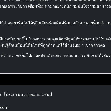
เข้ามาในวงการนี้เพื่อไฟต์ใหญ่ๆ แบบนี้ เพื่อไฟต์ที่แฟนมวยจับตามองแ
อน โดยเฉพาะกับการซ้อมที่ผมทำมาอย่างหนัก ผมมั่นใจว่าผมสามารถ
-1 แต่ ยาร์ด ไม่ได้รู้สึกเสียหน้าแม้แต่น้อย หลังเคยพ่ายน็อกต่อ อ
ผมมีแรงขับมากขึ้น ในวงการมวย คุณต้องพิสูจน์ด้วยผลงาน ไม่ใช่แค่
นรู้สึกเหมือนนี่คือไฟต์ที่ถูกกำหนดไว้สำหรับผม” เขากล่าวต่อ
ยปี ที่คาดว่าจะเต็มไปด้วยพลังหมัดและการแลกอาวุธดุดันจากทั้งสอง
ลก โปรแกรมมวย ผลมวย แชมป์
.com