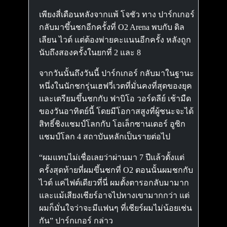
เพียงสี่เดือนหลังจากแพ้ โจชัว ทาง ปาร์กเกอร์
กลับมาขึ้นชกอีกครั้งที่ O2 Arena พบกับ ดิล
เลียน ไวต์ แต่ต้องพ่ายคะแนนอีกครั้ง หลังถูก
นับถึงสองครั้งในยกที่ 2 และ 8
จากวันนั้นถึงวันนี้ ปาร์กเกอร์ กลับมาในฐานะ
หนึ่งในนักชกรุ่นเฮฟวี่เวตที่มั่นคงที่สุดของยุค
และเตรียมขึ้นชกกับ ฟาบิโอ วอร์ดลีย์ เช้ามืด
ของวันอาทิตย์นี้ โดยมีโอกาสสูงที่ผู้ชนะจะได้
สิทธิ์ชิงแชมป์โลกกับ โอเล็กซานเดอร์ อูซิก
แชมป์โลก 4 สถาบันหลักเป็นรายต่อไป
“ผมแทบไม่เชื่อเลยว่าผ่านมา 7 ปีแล้วตั้งแต่
ครั้งสุดท้ายที่ผมขึ้นชกที่ O2 ตอนนั้นผมชกกับ
ไวต์ แค่ไฟต์เดียวที่นี่ ผมตั้งตารอกลับมามาก
และแม้เสียงเชียร์อาจไปทางเขามากกว่า แต่
ผมก็มั่นใจว่าจะมีแฟนๆ ที่เชียร์ผมไม่น้อยเช่น
กัน” ปาร์กเกอร์ กล่าว