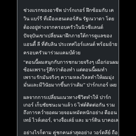
ช่วงแรกของอาชีพ ปาร์กเกอร์ ฝึกซ้อมกับ เค
วิน แบร์รี ที่เมืองเฮนเดอร์สัน รัฐเนวาดา โดย
ต้องอยู่ห่างจากครอบครัวในนิวซีแลนด์
ปัจจุบันเขาเปลี่ยนมาฝึกภายใต้การดูแลของ
แอนดี้ ลี ที่ดับลิน ประเทศไอร์แลนด์ พร้อมย้าย
ครอบครัวมาร่วมแคมป์ด้วย
“ตอนนี้ผมสนุกกับการชกมวยจริงๆ เมื่อก่อนผม
ซ้อมเพราะรู้สึกว่าต้องทำ แต่ตอนนี้ผมทำ
เพราะรักมันจริงๆ ความหลงใหลทำให้ผมมุ่ง
มั่นและมีวินัยมากขึ้นกว่าเดิม” ปาร์กเกอร์ เผย
ผลจากการเปลี่ยนแนวทางชีวิตทำให้ ปาร์ก
เกอร์ เก็บชัยชนะมาแล้ว 6 ไฟต์ติดต่อกัน รวม
ถึงการคว่ำยอดมวยจอมหมัดหนักอย่าง ดีออน
เทย์ ไวล์เดอร์, จางจื่อเล่ย์ และ มาร์ติน บาคอเล
อย่างไรก็ตาม คู่ชกคนล่าสุดอย่าง วอร์ดลีย์ ถือ