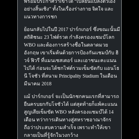
พร้อมประกาศว่าเขาได้ “เปลี่ยนแปลงตัวเอง
อย่างสิ้นเชิง” ทั้งในเรื่องร่างกาย จิตใจ และ
แนวทางการชก
ย้อนกลับไปในปี 2017 ปาร์กเกอร์ ซึ่งขณะนั้นมี
สถิติชนะ 23 ไฟต์รวด กำลังครองแชมป์โลก
WBO และต้องการสร้างชื่อในตลาดมวย
อังกฤษ เขาเริ่มต้นด้วยการป้องกันแชมป์กับ ฮิ
วจ์ ฟิวรี ที่แมนเชสเตอร์ และเอาชนะคะแนน
ไปได้ ก่อนจะได้ชกไฟต์รวมเข็มขัดกับ แอนโธ
นี โจชัว ที่สนาม Principality Stadium ในเดือน
มีนาคม 2018
แม้ ปาร์กเกอร์ จะเป็นนักชกคนแรกที่สามารถ
ยืนครบยกกับโจชัวได้ แต่สุดท้ายก็แพ้คะแนน
สูญเสียเข็มขัด WBO หลังครองแชมป์ได้ 14
เดือน ทว่าการเดินทางสู่สหราชอาณาจักร
ถือว่าประสบความสำเร็จ เพราะทำให้เขา
กลายเป็นที่รู้จักในวงกว้าง