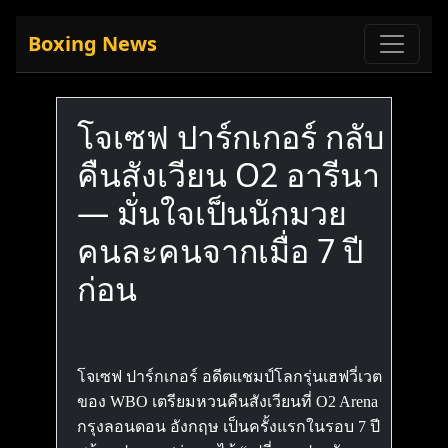
Boxing News
โจเซฟ ปาร์กเกอร์ กลับ
คืนสังเวียน O2 อารีนา
— มั่นใจเป็นนักมวย
คนละคนจากเมื่อ 7 ปี
ก่อน
โจเซฟ ปาร์กเกอร์ อดีตแชมป์โลกรุ่นเฮฟวี่เวต
ของ WBO เตรียมหวนคืนสังเวียนที่ O2 Arena
กรุงลอนดอน อังกฤษ เป็นครั้งแรกในรอบ 7 ปี