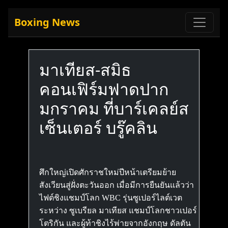
Boxing News
มาเทียส-สมิธ
คอนเฟิร์มฟาดปาก
มกราคม ที่บาร์เคลย์ส
เซ็นเตอร์ บรู๊คลิน
ศึกใหญ่เปิดศักราชใหม่ปีหน้าเตรียมย้าย
สังเวียนสู่ฝั่งตะวันออก เมื่อมีการยืนยันแล้วว่า
ไฟต์ชิงแชมป์โลก WBC รุ่นซูเปอร์ไลต์เวต
ระหว่าง ซูเบรียล มาเทียส แชมป์โลกชาวเปอร์
โตริกัน และผู้ท้าชิงไร้พ่ายจากอังกฤษ ดัลตัน