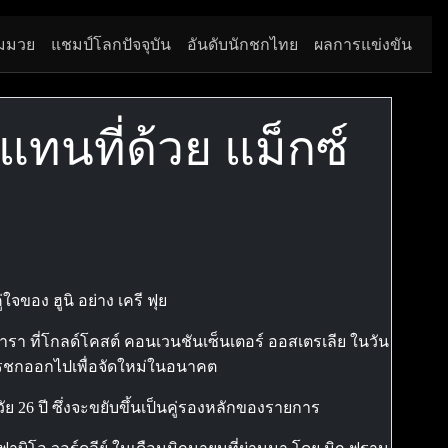
มมวย
แชมป์โลกปัจจุบัน
อันดับนักชกไทย
ผลการแข่งขัน
 แทนที่ด้วย แม็กซ์
ใจของ ฮูนิ อย่าง เครี ฟุย
นคารา ที่โกลด์โคสต์ คอนเวนชันเซ็นเตอร์ ออสเตรเลีย ในวัน
นการชกออกไปเพื่อจัดใหม่ในอนาคต
ัย 26 ปี ซึ่งจะขยับขึ้นเป็นคู่รองหลักของรายการ