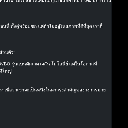
 ฟาบิโอ วอร์ดลีย์ ในเดือนมิถุนายนที่ผ่านมา โดย มิก ฟราน
้ ทั้งคู่พร้อมชก แต่ถ้าไม่อยู่ในสภาพที่ดีที่สุด เราก็
ส่วนตัว”
WBO รุ่นแบนตัมเวต เจสัน โมโลนีย์ แต่ในโอกาสที่
ทีใหญ่
) เราเชื่อว่าเขาจะเป็นหนึ่งในดาวรุ่งสำคัญของวงการมวย