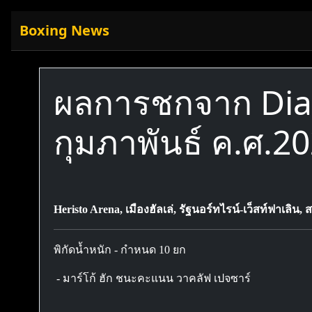
Boxing News
ผลการชกจาก Diazs
กุมภาพันธ์ ค.ศ.2
Heristo Arena, เมืองฮัลเล่, รัฐนอร์ทไรน์-เว็สท์ฟาเลิ
พิกัดน้ำหนัก - กำหนด 10 ยก
- มาร์โก้ ฮัก ชนะคะแนน วาคลัฟ เปจซาร์