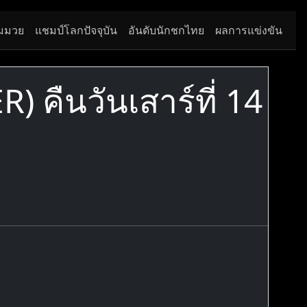
มมวย
แชมป์โลกปัจจุบัน
อันดับนักชกไทย
ผลการแข่งขัน
 คืนวันเสาร์ที่ 14