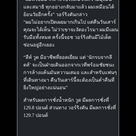
และสมาธิ ทุกอย่างกลับมาแล้ว ผมเหมือนได้
ย้อนวัยอีกครั้ง” วอร์ริงตันกล่าว
“ผมไม่อยากเปิดเผยมากเกินไป แต่คืนวันเสาร์
คุณจะได้เห็น ไม่ว่าเขาจะงัดอะไรมา ผมมีแผน
รับมือทั้งหมด ครั้งนี้จอช วอร์ริงตันมีไม้เด็ด
ซ่อนอยู่อีกเยอะ
“ลีห์ วูด มีอาชีพที่ยอดเยี่ยม แต่ ‘นักรบจากลี
ดส์’ จะเป็นฝ่ายเดินออกจากเวทีพร้อมชัยชนะ
การล้างแค้นมันหวานเสมอ และสำหรับแฟนๆ
ที่เดินทางมา คืนวันเสาร์นี้จะต้องเป็นค่ำคืนที่
ยิ่งใหญ่อย่างแน่นอน”
สำหรับผลการชั่งน้ำหนัก วูด มีผลการชั่งที่
129.8 ปอนด์ ส่วนทาง วอร์ริงตัน มีผลการชั่งที่
129.7 ปอนด์