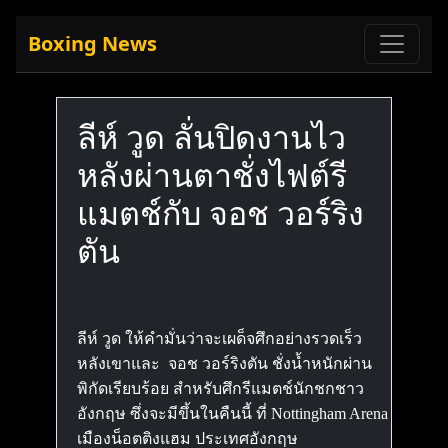
Boxing News
ลีห์ วูด ลั่นปิดงานไว
หลังผ่านตาชั่งไฟต์รี
แมตช์กับ จอช วอร์ริง
ตัน
ลีห์ วูด ให้คำมั่นว่าจะเผด็จศึกอย่างรวดเร็ว
หลังเขาและ จอช วอร์ริงตัน ชั่งน้ำหนักผ่าน
พิกัดเรียบร้อย สำหรับศึกรีแมตช์นักชกชาว
อังกฤษ ซึ่งจะมีขึ้นในคืนนี้ ที่ Nottingham Arena
เมืองน็อตติงแฮม ประเทศอังกฤษ