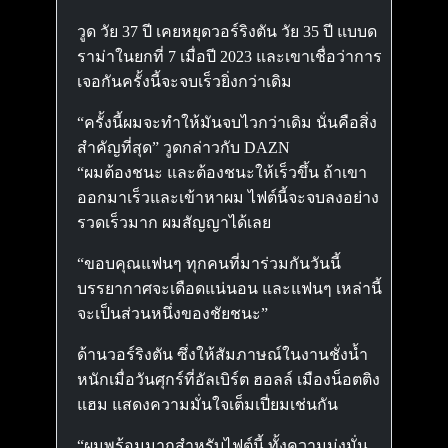
วูด วัย 37 ปี เคยหยุดวอร์ริงตัน วัย 35 ปี แบบด
ราม่าในยกที่ 7 เมื่อปี 2023 และเขาเชื่อว่าการ
เจอกันครั้งนี้จะจบเร็วยิ่งกว่าเดิม
“ครั้งนี้ผมจะทำให้มันจบไวกว่าเดิม นั่นคือสิ่ง
สำคัญที่สุด” วูดกล่าวกับ DAZN
“ผมต้องชนะ และต้องชนะให้เร็วขึ้น ถ้าเขา
ออกมาเร็วและเข้าหาผม ไฟต์นี้จะจบลงอย่าง
รวดเร็วมาก ผมสัญญาได้เลย
“ขอบคุณแฟนๆ ทุกคนที่มาร่วมกันวันนี้
บรรยากาศจะเดือดแน่นอน และแฟนๆ เหล่านี้
จะเป็นส่วนหนึ่งของชัยชนะ”
ด้านวอร์ริงตัน ซึ่งให้สัมภาษณ์ในงานชั่งน้ำ
หนักเมื่อวันศุกร์ที่อัลเบิร์ต ฮอลล์ เมืองน็อตติง
แฮม แสดงความมั่นใจเต็มเปี่ยมเช่นกัน
“ผมพร้อมมากสำหรับไฟต์นี้ ทั้งความมุ่งมั่น