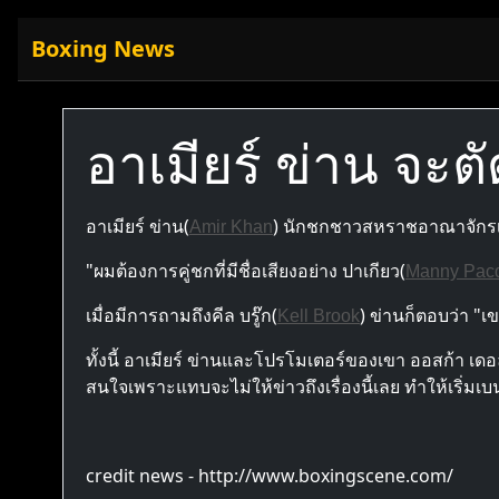
Boxing News
อาเมียร์ ข่าน จะตั
อาเมียร์ ข่าน(
) นักชกชาวสหราชอาณาจักรเชื่
Amir Khan
"ผมต้องการคู่ชกที่มีชื่อเสียงอย่าง ปาเกียว(
Manny Pac
เมื่อมีการถามถึงคีล บรู๊ก(
) ข่านก็ตอบว่า "เข
Kell Brook
ทั้งนี้ อาเมียร์ ข่านและโปรโมเตอร์ของเขา ออสก้า 
สนใจเพราะแทบจะไม่ให้ข่าวถึงเรื่องนี้เลย ทำให้เริ่มเบน
credit news - http://www.boxingscene.com/