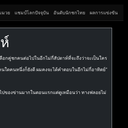
มมวย
แชมป์โลกปัจจุบัน
อันดับนักชกไทย
ผลการแข่งขัน
ห์
กคู่ชกคนต่อไปในอีกไม่กี่สัปดาห์ที่จะถึงว่าจะเป็นใคร
ใดคนหนึ่งก็ยังดี ผมคงจะได้คำตอบในอีกไม่กี่อาทิตย์"
นต่อไปของข่านมากในตอนแรกแต่ดูเหมือนว่า ทางฟลอยไม่