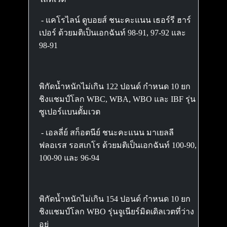
- แคโรไลน์ ดูบอยส์ ชนะคะแนน เธอร์รี ฮาร์
เปอร์ ด้วยมติเป็นเอกฉันท์ 98-91, 97-92 และ
98-91
พิกัดน้ำหนักไม่เกิน 122 ปอนด์ กำหนด 10 ยก
ชิงแชมป์โลก WBC, WBA, WBO และ IBF รุ่น
ซูเปอร์แบนตั้มเวต
- เอลลี่ย์ สก็อตนีย์ ชนะคะแนน มาเยลลี
ฟลอเรส รอสเกโร ด้วยมติเป็นเอกฉันท์ 100-90,
100-90 และ 96-94
พิกัดน้ำหนักไม่เกิน 154 ปอนด์ กำหนด 10 ยก
ชิงแชมป์โลก WBO รุ่นจูเนียร์มิดเดิลเวตที่ว่าง
อยู่