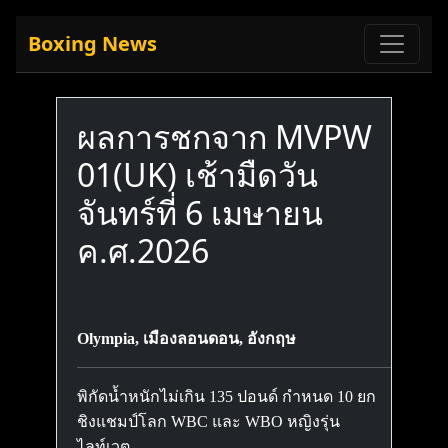
Boxing News
ผลการชกจาก MVPW
01(UK) เช้ามืดวัน
จันทร์ที่ 6 เมษายน
ค.ศ.2026
Olympia, เมืองลอนดอน, อังกฤษ
พิกัดน้ำหนักไม่เกิน 135 ปอนด์ กำหนด 10 ยก
ชิงแชมป์โลก WBC และ WBO หญิงรุ่น
ไลท์เวต