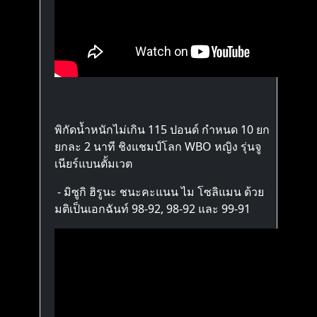
พิกัดน้ำหนักไม่เกิน 115 ปอนด์ กำหนด 10 ยก
ยกละ 2 นาที ชิงแชมป์โลก WBO หญิง รุ่นจู
เนียร์แบนตั้มเวต
- มิซูกิ ฮิรูนะ ชนะคะแนน ไม โซลิแมน ด้วย
มติเป็นเอกฉันท์ 98-92, 98-92 และ 99-91