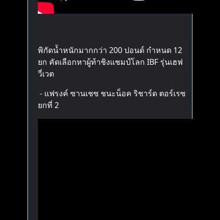
พิกัดน้ำหนักมากกว่า 200 ปอนด์ กำหนด 12
ยก คัดเลือกหาผู้ท้าชิงแชมป์โลก IBF รุ่นเฮฟ
วี่เวต
- แฟรงค์ ซานเชซ ชนะน็อค ริชาร์ด ตอร์เรซ
ยกที่ 2