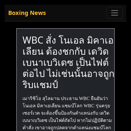
Boxing News
WBC สั่ง โนเอล มิคาเอ
เลียน ต้องชกกับ เดวิด
เบนาเบวิเดซ เป็นไฟต์
ต่อไป ไม่เช่นนั้นอาจถูก
ริบแชมป์
เมาริซิโอ สุไลมาน ประธาน WBC ยืนยันว่า
โนเอล มิคาเอเลียน แชมป์โลก WBC รุ่นครุย
เซอร์เวต จะต้องขึ้นป้องกันตำแหน่งกับ เดวิด
เบนาเบวิเดซ เป็นไฟต์ถัดไป หากไม่ปฏิบัติตาม
คำสั่ง เขาอาจถูกปลดจากตำแหน่งแชมป์โลก