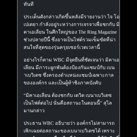
ทันที
ประเด็นดังกล่าวเกิดขึ้นหลังมีรายงานว่า ไจ โอ
เปเตยา กำลังอยู่ระหว่างการเจรจาเพื่อชกกับ มิ
คาเอเลียน ในศึกใหญ่ของ The Ring Magazine
ช่วงปลายปีนี้ ซึ่งอาจเป็นไฟต์รวมเข็มขัดที่น่า
สนใจที่สุดของรุ่นครุยเซอร์เวตเวลานี้
อย่างไรก็ตาม WBC มีจุดยืนที่ชัดเจนว่า มิคาเอ
เลียน มีภาระผูกพันต้องป้องกันแชมป์กับ เบน
าเบวิเดซ ซึ่งครองตำแหน่งแชมป์เฉพาะกาล
ขององค์กร และเป็นผู้ท้าชิงภาคบังคับ
“มิคาเอเลียน ต้องชกกับ เดวิด เบนาเบวิเดซ
เป็นไฟต์ต่อไป นั่นคือสถานะในตอนนี้” สุไล
มานกล่าว
ประธาน WBC อธิบายว่า องค์กรไม่สามารถ
เพิกเฉยต่อสถานะของเบนาเบวิเดซได้ เพราะ