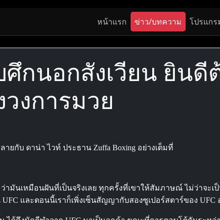
หน้าแรก
ข่าว/บทความ
โปรแกร
กับศึกนอกสังเวียน ยินดีต
ของวงการมวย
ำลายกับ ดาน่า ไวท์ ประธาน Zuffa Boxing อย่างเต็มที่
่ามันเหมือนฝันที่เป็นจริงเลย ทุกครั้งที่เขาให้สัมภาษณ์ ไม่ว่าจ
 UFC และตอนนี้เราก็เพิ่งเซ็นสัญญากับสองซูเปอร์สตาร์ของ UFC อ