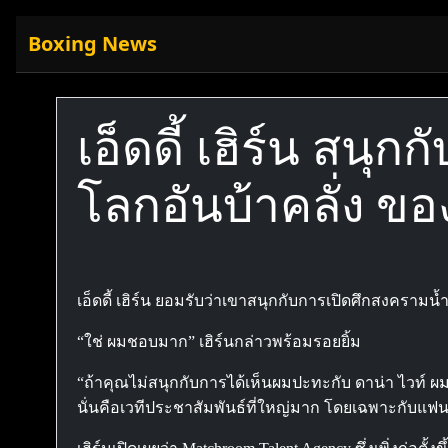
Boxing News
เอ็ดดี้ เฮิร์น สนุก
โลกอันบ้าคลั่ง 
เอ็ดดี้ เฮิร์น ยอมรับว่าเขาสนุกกับการเปิดศึกสงครามน้
“ใช่ ผมชอบมาก” เฮิร์นกล่าวพร้อมรอยยิ้ม
“ถ้าคุณไม่สนุกกับการได้เห็นผมปะทะกับ ดาน่า ไวท์ ผมว
นั่นคือเวทีประชาสัมพันธ์ที่ใหญ่มาก โดยเฉพาะกับแฟน