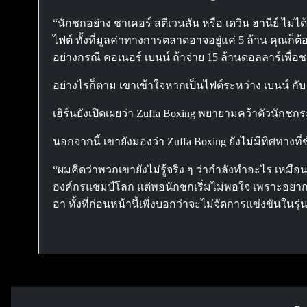
“นักชกอย่าง ชาเคอร์ สตีเวนสัน หรือ เดวิน ฮานีย์ ไม่
ไฟต์ ทั้งที่มูลค่าทางการตลาดอาจอยู่แค่ 5 ล้าน คุณก็
อย่างกรณี คอเนอร์ เบนน์ ถ้าจ่าย 15 ล้านดอลลาร์เพื่อช
อย่างไรก็ตาม เขาเข้าใจหากเป็นไฟต์ระหว่าง เบนน์ กับ ไร
เฮิร์นยังเปิดเผยว่า Zuffa Boxing พยายามคว้าตัวนักช
นอกจากนี้ เขายังมองว่า Zuffa Boxing ยังไม่มีทิศทางที่
“ผมคิดว่าพวกเขายังไม่รู้จริง ๆ ว่ากำลังทำอะไร เหม
องค์กรแชมป์โลก แต่พอนักชกเริ่มไม่พอใจ เพราะอยากเป
อา ทั้งที่ก่อนหน้านี้เพิ่งบอกว่าจะไม่จัดการแข่งขันใ