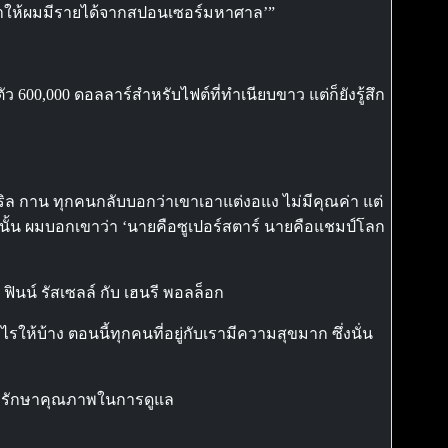
าทำให้ผมมีรายได้จากสปอนเซอร์มหาศาล’”
ว 600,000 ดอลลาร์สำหรับไฟต์ที่ทำเนียบขาว แต่ก็ยังรู้สึก
ิล กาน ทุกคนกลับบอกว่าเขาเอาแต่งอแง ไม่มีคุณค่า แต่
านั้น ผมบอกเขาว่า ‘นายคือซูเปอร์สตาร์ นายคือแชมป์โลก
 ฟินน์ รัสเซลล์ กับ เฮนรี พอลล็อก
้บ้าง ตอนนี้ทุกคนที่อยู่กับเรามีความสุขมาก ซึ่งนั่น
การรักษาคุณภาพในการดูแล