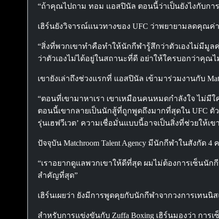
“ถ้าคุณไปถาม ทอม แอสปินัล ตอนนี้ว่าเป็นยังไงกับก
เฮิร์นยังวิจารณ์แนวทางของ UFC ว่าพยายามลดคุณค่
“สิ่งที่พวกเขาทำคือทำให้นักกีฬารู้สึกว่าตัวเองไม่มีม
ว่าตัวเองไม่ได้อยู่ในสถานะที่ดี อย่าให้ใครบอกว่าคุณไม
เขายังเล่าถึงช่วงแรกที่ แอสปินัล เข้ามาร่วมงานกับ Ma
“ตอนที่เขามาหาเรา เขาเหมือนคนหมดกำลังใจ ไม่มีใคร
ตอนนี้เขากลายเป็นนักสู้ที่ถูกพูดถึงมากที่สุดใน UF
รุ่นเฮฟวีเวต’ ความเชื่อมั่นแบบนี้อาจเป็นสิ่งที่ช่วยให้
ปัจจุบัน Matchroom Talent Agency มีนักกีฬาในสังกัด 4 ค
“เราอยากดูแลพวกเขาให้ดีที่สุด ผมไม่ต้องการเซ็นนักก
สำคัญที่สุด”
เฮิร์นเผยว่า ยังมีการพูดคุยกับนักกีฬาจากวงการเทน
สำหรับการแข่งขันกับ Zuffa Boxing เฮิร์นมองว่า การเ