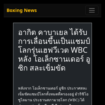
Boxing News
อากิต คาบาเยล ได้รับ
การเลื่อนขึ้นเป็นแชมป์
โลกรุ่นเฮฟวีเวต WBC
หลัง โอเล็กซานเดอร์ อู
ซิก สละเข็มขัด
หลังจาก โอเล็กซานเดอร์ อูซิก ประกาศสละ
เข็มขัดแชมป์โลกทั้งหมดที่ครองอยู่ มัวริซิโอ
ซูไลมาน ประธานสภามวยโลก (WBC) ได้