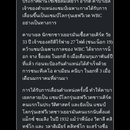
ประกาศผ่านโซเชียลมีเดียว่า อากิต คาบาเยล
เจ้าของตำแหน่งแชมป์เฉพาะกาลได้รับการ
เลื่อนขึ้นเป็นแชมป์โลกรุ่นเฮฟวีเวต WBC
อย่างเป็นทางการ
คาบาเยล นักชกชาวเยอรมันเชื้อสายเคิร์ด วัย
33 ปี เจ้าของสถิติไร้พ่าย 27 ไฟต์ (ชนะน็อก 19)
คว้าแชมป์เฉพาะกาลของ WBC ได้จากการน็
อก จาง จื้อเล่ย ในยกที่ 6 เมื่อเดือนกุมภาพันธ์ปี
ที่แล้ว ก่อนจะป้องกันตำแหน่งได้สำเร็จด้วย
การชนะทีเคโอ ดาเมียน คนีบา ในยกที่ 3 เมื่อ
เดือนมกราคมที่ผ่านมา
การได้รับการเลื่อนตำแหน่งครั้งนี้ ทำให้คาบา
เยลกลายเป็น แชมป์โลกรุ่นเฮฟวีเวตชาวเคิร์ด
คนแรกในประวัติศาสตร์ และยังเป็น แชมป์
โลกรุ่นเฮฟวีเวตชาวเยอรมันคนแรกนับตั้งแต่
แม็กซ์ ชเมลิง ในปี 1932 แม้ว่าพี่น้อง วิตาลี คลิ
ทช์โก และ วลาดิเมียร์ คลิทช์โก จะสร้างชื่อ