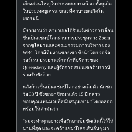
เสียงส่วนใหญ่ในประเทศเยอรมนี แต่ทั้งคู่เกิด
ในประเทศยูเครน ขณะที่คาบาเยลเกิดใน
เยอรมนี
มีรายงานว่า คาบาเยลได้รับแจ้งข่าวการเลื่อน
ขึ้นเป็นแชมป์โลกผ่านการประชุมทาง Zoom
จากซูไลมานและคณะกรรมการบริหารของ
WBC โดยมีทีมงานของเขา ซึ่งนำโดย จอร์จ
วอร์เรน ประธานเจ้าหน้าที่บริหารของ
Queensberry และผู้จัดการ สเปนเซอร์ บราวน์
ร่วมรับฟังด้วย
หลังก้าวขึ้นเป็นแชมป์โลกอย่างเต็มตัว นักชก
วัย 33 ปี ซึ่งชกอาชีพมาแล้ว 15 ปี กล่าว
ขอบคุณแฟนมวยที่สนับสนุนเขามาโดยตลอด
พร้อมให้คำมั่นว่า
"ผมจะทำทุกอย่างเพื่อรักษาเข็มขัดเส้นนี้ไว้ให้
นานที่สุด และจะคว้าแชมป์โลกเส้นอื่นๆ มา