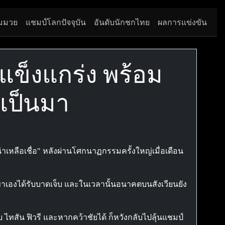
มมวย
แชมป์โลกปัจจุบัน
อันดับนักชกไทย
ผลการแข่งขัน
จแข็งแกร่ง พร้อม
คยเป็นมา
่าเหลือเชื่อ" หลังผ่านโศกนาฏกรรมครั้งใหญ่เมื่อเดือน
ขาเองได้รับบาดเจ็บ และในเวลานั้นอนาคตบนสังเวียนยัง
 ไทสัน ฟิวรี และหากคว้าชัยได้ ก็หวังกลับไปลุ้นแชมป์