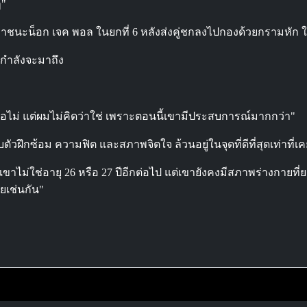
ๆ"
เอาชนะน็อก เจค พอล ในยกที่ 6 หลังส่งคู่ชกลงไปกองด้วยกรามหัก ใ
าจกำลังจะมาถึง
หรือไม่ แต่ผมไม่คิดว่าใช่ เพราะตอนนี้เขามีประสบการณ์มากกว่า"
ัวฝึกซ้อม ความฟิต และสภาพจิตใจ ล้วนอยู่ในจุดที่ดีที่สุดเท่าที่เ
าไม่ใช่อายุ 26 หรือ 27 ปีอีกต่อไป แต่เขายังคงมีสภาพร่างกายที่ยอด
ยเช่นกัน"