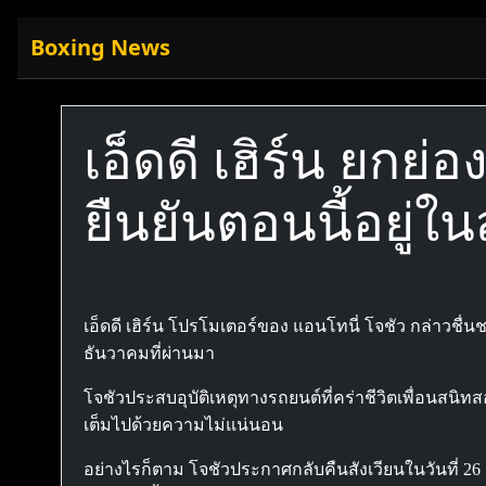
Boxing News
เอ็ดดี เฮิร์น ยกย่
ยืนยันตอนนี้อยู่ใน
เอ็ดดี เฮิร์น โปรโมเตอร์ของ แอนโทนี่ โจชัว กล่าวชื่
ธันวาคมที่ผ่านมา
โจชัวประสบอุบัติเหตุทางรถยนต์ที่คร่าชีวิตเพื่อนสน
เต็มไปด้วยความไม่แน่นอน
อย่างไรก็ตาม โจชัวประกาศกลับคืนสังเวียนในวันที่ 26 