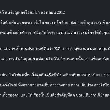
ลังคว้าเหรียญทองโอลิมปิก ลอนดอน 2012
นตัวเพื่อนของเขาหรือไม่ ขณะที่โจชัวกำลังก้าวเข้าสู่ช่วงสุดท้าย
็นคนค่อนข้างเก็บตัว เราสนิทกันก็จริง แต่ผมไม่คิดว่าจะมีใครได้นั่งค
่สุด แต่จอชเป็นคนประเภทที่คิดว่า 'นี่คือการต่อสู้ของผม ผมควบคุมมัน
ยและการเปิดใจพูดคุย แต่แอนโทนี่ไม่ใช่คนแบบนั้น เขาแข็งแกร่งพอที่จ
่เราไม่ใช่คนที่จะนั่งคุยกันครึ่งชั่วโมงเกี่ยวกับความทุกข์ของเขา
ูญเสียครั้งใหญ่ ทั้งจากการบาดเจ็บทางร่างกาย ความเจ็บปวดทางจิต
อนทั้งสองคน และให้เรื่องนั้นเป็นสิ่งสำคัญที่สุด ขณะเดียวกันก็ย้า