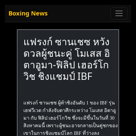
Boxing News
แฟรงก์ ซานเชซ หวัง
ดวลผู้ชนะคู่ โมเสส อิ
ตาอูมา-ฟิลิป เฮอร์โก
วิช ชิงแชมป์ IBF
แฟรงก์ ซานเชซ ผู้ท้าชิงอันดับ 1 ของ IBF รุ่น
เฮฟวีเวต กำลังจับตาศึกระหว่าง โมเสส อิตาอู
มา กับ ฟิลิป เฮอร์โกวิช ซึ่งจะมีขึ้นในวันที่ 30
สิงหาคมนี้ เพราะผู้ชนะอาจกลายเป็นคู่ชกของ
เขาในการชิงแชมป์โลก IBF ที่ว่างลง