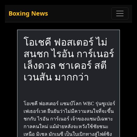
Boxing News
โอเชคี ฟอสเตอร์ ไม่
สนชก ไรอัน การ์เนอร์
เล็งดวล ชาเคอร์ สตี
เวนสัน มากกว่า
โอเชคี ฟอสเตอร์ แชมป์โลก WBC รุ่นซูเปอร์
เฟเธอร์เวต ยืนยันว่าไม่มีความสนใจที่จะขึ้น
ชกกับ ไรอัน การ์เนอร์ เจ้าของแชมป์เฉพาะ
กาลคนใหม่ แม้ฝ่ายหลังจะหวังใช้ชัยชนะ
เหนือ มิเชล มักเนซี เป็นใบเบิกทางสู่ไฟต์ชิง