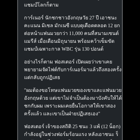
แชมป์โลกก็ตาม
การ์เนอร์ นักชกชาวอังกฤษวัย 27 ปี เอาชนะ
คะแนน มิเชล มักเนซี แบบดุเดือดตลอด 12 ยก
ต่อหน้าแฟนมวยกว่า 11,000 คนที่สนามเซนต์
แมรีส์ เมื่อเดือนมิถุนายน พร้อมคว้าเข็มขัด
แชมป์เฉพาะกาล WBC รุ่น 130 ปอนด์
อย่างไรก็ตาม ฟอสเตอร์ เปิดเผยว่าเขาเคย
พยายามจัดไฟต์กับการ์เนอร์มาแล้วถึงสองครั้ง
แต่กลับถูกปฏิเสธ
"ผมต้องขอโทษแฟนมวยของเขาและแฟนมวย
อังกฤษด้วย แต่เขาไม่จำเป็นต้องมาบังคับให้ได้
ชกกับผม เพราะผมเคยยื่นโอกาสให้เขาสอง
ครั้งแล้ว และเขาเป็นฝ่ายปฏิเสธเอง"
ฟอสเตอร์ เจ้าของสถิติ 25 ชนะ 3 แพ้ (12 น็อก)
กำลังอยู่ในช่วงฟอร์มร้อนแรง หลังเอาชนะ ร็