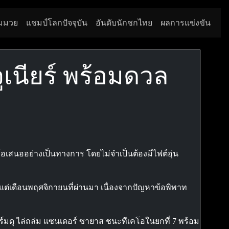
มมวย
แชมป์โลกปัจจุบัน
อันดับนักชกไทย
ผลการแข่งขัน
จูเนียร์ พร้อมดวล
รับข้อเสนออย่างเป็นทางการ โดยไม่จำเป็นต้องมีไฟต์อุ่น
้งแต่เดือนพฤศจิกายนที่ผ่านมา เนื่องจากปัญหาข้อพิพาท
อร์มดุ ไล่ถล่ม แซนเดอร์ ซายาส ชนะทีเคโอในยกที่ 7 พร้อม