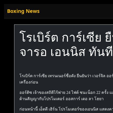
Boxing News
โรเบิร์ต การ์เซีย ย
จารอ เอนนิส ทันที 
โรเบิร์ต การ์เซีย เทรนเนอร์ชื่อดัง ยืนยันว่า เวอร์จิล 
เครื่องก่อน
ออร์ติซ เจ้าของสถิติไร้พ่าย 24 ไฟต์ ชนะน็อก 22 ครั้
ด้านสัญญากับโปรโมเตอร์ ออสการ์ เดอ ลา โฮยา
ก่อนหน้านี้ เอ็ดดี เฮิร์น โปรโมเตอร์ของเอนนิส แสดง