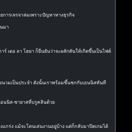
ุดท้ายการเจรจาล่มเพราะปัญหาทางธุรกิจ
่านมา
์ เดอ ลา โฮยา ก็ยืนยันว่าจะผลักดันให้เกิดขึ้นเป็นไฟต์
งนวมเป็นประจำ ดังนั้นเราพร้อมขึ้นชกกับเอนนิสทันที
์เอนนิส-ซายาสที่บรูคลินด้วย
แกร่ง แม้จะโดนเล่นงานอยู่บ้าง แต่ก็กลับมาปิดเกมได้