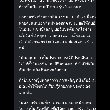
ในการไล่ล่าความสำเร็จครั้งใหม่ พร้อมตั้งเป้า
ก้าวขึ้นเป็นแชมป์โลก 4 รุ่นในอนาคต
นากาตานิ เจ้าของสถิติ 32 ชนะ 1 แพ้ (24 น็อก)
พ่ายคะแนนเอกฉันท์หลังชกครบ 12 ยกให้กับอิ
โนอุเอะ แชมป์โลกซูเปอร์แบนตัมเวตไร้พ่าย
เมื่อวันที่ 2 พฤษภาคมที่ผ่านมา แม้จะแพ้ แต่
เจ้าตัวยังคงมองโลกในแง่บวกต่อเส้นทางข้าง
หน้า
"มันสนุกมาก เป็นประสบการณ์ที่ประเมินค่า
ไม่ได้ทั้งในอาชีพและชีวิตของผม ถ้าไม่ใช้มัน
เป็นเชื้อเพลิง ก็คงน่าเสียดาย"
กำปั้นชาวญี่ปุ่นกล่าวว่า การเผชิญหน้ากับอิโน
อุเอะทำให้เขาได้เรียนรู้ศักยภาพของตัวเอง
มากขึ้น
"มีหลายจังหวะที่เราต่างอยากออกหมัด แต่ทำ
ไม่ได้ เป็นเรื่องที่เกิดขึ้นได้ยาก ผมได้รู้ว่าตัวเอง