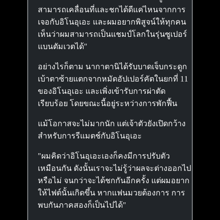
สามารถเคลื่อนที่และชกได้ดีแค่ไหนจากการ
เจอกับอิโนอุเอะ และผมอยากพิสูจน์ให้ทุกคน
เห็นว่าผมสามารถเป็นแชมป์โลกในรุ่นซูเปอร์
แบนตัมเวตได้"
อย่างไรก็ตาม นากาตานิได้รับบาดเจ็บกระดูก
เบ้าตาซ้ายแตกจากหมัดอัปเปอร์คัตในยกที่ 11
ของอิโนอุเอะ และเพิ่งเข้ารับการผ่าตัด
เรียบร้อย โดยขณะนี้อยู่ระหว่างการพักฟื้น
แม้โอกาสจะไม่มากนัก แต่เจ้าตัวยังเปิดกว้าง
สำหรับการรีแมตช์กับอิโนอุเอะ
"ผมคิดว่าอิโนอุเอะเองก็คงมีการปรับตัว
เหมือนกัน ดังนั้นเราจะไม่รู้ว่าผลจะต่างออกไป
หรือไม่ จนกว่าจะได้ชกกันอีกครั้ง แต่ผมอยาก
ให้ไฟต์นั้นเกิดขึ้น หากแฟนมวยต้องการ การ
พบกันภาคสองก็เป็นไปได้"