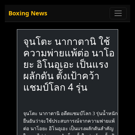
Boxing News
จุนโตะ นากาตานิ ใช้
ความพ่ายแพ้ต่อ นาโอ
ยะ อิโนอุเอะ เป็นแรง
ผลักดัน ตั้งเป้าคว้า
แชมป์โลก 4 รุ่น
จุนโตะ นากาตานิ อดีตแชมป์โลก 3 รุ่นน้ำหนัก
ยืนยันว่าจะใช้ประสบการณ์จากความพ่ายแพ้
ต่อ นาโอยะ อิโนอุเอะ เป็นแรงผลักดันสำคัญ